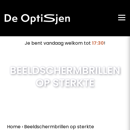
Je bent vandaag welkom tot
17:30
!
BEELDSCHERMBRILLEN
OP STERKTE
Home
›
Beeldschermbrillen op sterkte