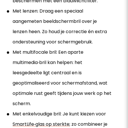
beschermen met een blauwlichtfilter.
Met lenzen: Draag een speciaal
aangemeten beeldschermbril over je
lenzen heen. Zo houd je correctie én extra
ondersteuning voor schermgebruik.
Met multifocale bril: Een aparte
multimedia‑bril kan helpen: het
leesgedeelte ligt centraal en is
geoptimaliseerd voor schermafstand, wat
optimale rust geeft tijdens jouw werk op het
scherm.
Met enkelvoudige bril: Je kunt kiezen voor
SmartLife‑glas op sterkte
; zo combineer je