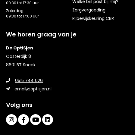
Welke bril past bij mij?
09:30 tot 17:30 uur
Zorgvergoeding
Zaterdag
09:30 tot 17:00 uur
Rijbewijskeuring CBR
We horen graag van je
De OptiSjen
Oosterdijk 8
8601 BT Sneek
0515 744 026
email@optisjen.nl
Volg ons