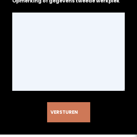
Opmerking of gegevens tweede werkplek