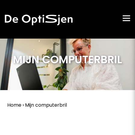
MIJN COMPUTERBRIL
Home
›
Mijn computerbril