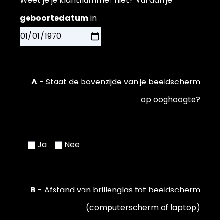
Weet je je klantnummer niet? Vul dan je
geboortedatum
in
A
- Staat de bovenzijde van je beeldscherm
op ooghoogte?
Ja
Nee
B
- Afstand van brillenglas tot beeldscherm
(computerscherm of laptop)