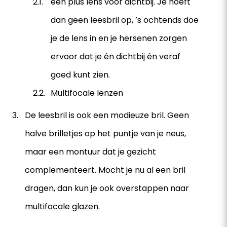
één plus lens voor dichtbij. Je hoeft
dan geen leesbril op, ’s ochtends doe
je de lens in en je hersenen zorgen
ervoor dat je én dichtbij én veraf
goed kunt zien.
Multifocale lenzen
De leesbril is ook een modieuze bril. Geen
halve brilletjes op het puntje van je neus,
maar een montuur dat je gezicht
complementeert. Mocht je nu al een bril
dragen, dan kun je ook overstappen naar
multifocale glazen
.