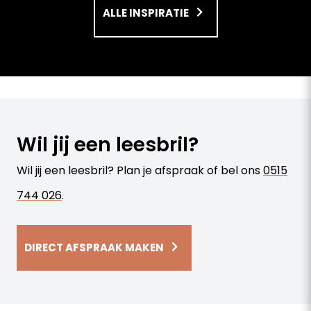
ALLE INSPIRATIE
Wil jij een leesbril?
Wil jij een leesbril? Plan je afspraak of bel ons
0515
744 026
.
DIRECT AFSPRAAK MAKEN