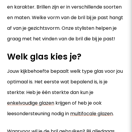
en karakter. Brillen zijn er in verschillende soorten
en maten. Welke vorm van de bril bij je past hangt
af van je gezichtsvorm. Onze stylisten helpen je
graag met het vinden van de bril die bij je past!
Welk glas kies je?
Jouw kijkbehoefte bepaalt welk type glas voor jou
optimaal is. Het eerste wat bepalend is, is je
sterkte: Heb je één sterkte dan kun je
enkelvoudige glazen
krijgen of heb je ook
leesondersteuning nodig in
multifocale glazen
.
Waarvoor wil je de bril gebruiken? Bij alledaags