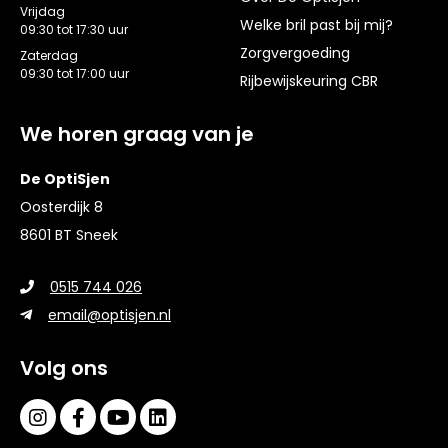
Vrijdag
Welke bril past bij mij?
09:30 tot 17:30 uur
Zorgvergoeding
Zaterdag
09:30 tot 17:00 uur
Rijbewijskeuring CBR
We horen graag van je
De OptiSjen
Oosterdijk 8
8601 BT Sneek
0515 744 026
email@optisjen.nl
Volg ons