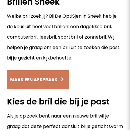
Brillen Sneek
Welke bril zoek jij? Bij De OptiSjen in Sneek heb je
de keus uit heel veel brillen: een dagelijkse bril,
computerbril, leesbril, sportbril of zonnebril. Wij
helpen je graag om een bril uit te zoeken die past
bij je gezicht en kijkbehoefte.
MAAK EEN AFSPRAAK
Kies de bril die bij je past
Als je op zoek bent naar een nieuwe bril wil je
graag dat deze perfect aansluit bij je gezichtsvorm