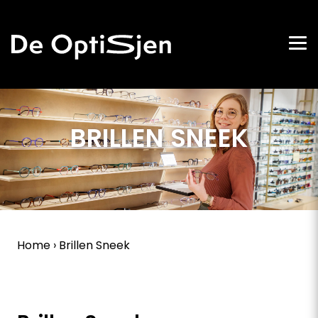
BRILLEN SNEEK
Home
›
Brillen Sneek